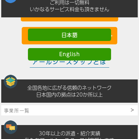
ご利用は一切無料
いかなるサービス料金も頂きません
アカウント登録
日本語
アカウント登録
English
アールシースタッフとは
全国各地に広がる信頼のネットワーク
日本国内の拠点は20か所以上
事業所一覧
30年以上の派遣・紹介実績