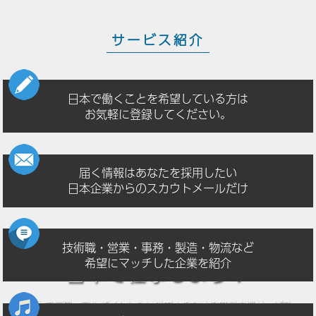
サービス紹介
日本で働くことを希望している方は
お気軽に登録してください。
届く情報はあなたを採用したい
日本企業からのスカウトメールだけ
技術職・営業・事務・製造・物流など
希望にマッチした企業を紹介
日本で仕事しよう！
日本で転職・アルバイトしたい
外国人のための無料支援サービス