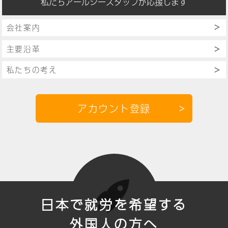
私たちアールシースタッフが応援します
会社案内
主要沿革
私たちの考え
アカウント登録
日本で就労を希望する
外国人の方へ